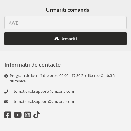
Urmariti comanda
Urmariti
Informatii de contacte
Program de lucru între orele 09:00 - 17:30 Zile libere: sâmbătă-
duminică
international.support@vmzona.com
international.support@vmzona.com