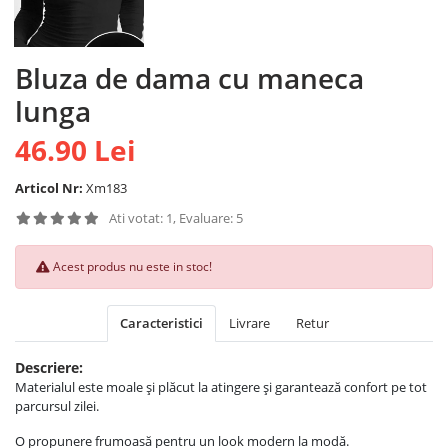
Bluza de dama cu maneca
lunga
46.90 Lei
Articol Nr:
Xm183
Ati votat: 1, Evaluare: 5
Acest produs nu este in stoc!
Caracteristici
Livrare
Retur
Descriere:
Materialul este moale și plăcut la atingere și garantează confort pe tot
parcursul zilei.
O propunere frumoasă pentru un look modern la modă.