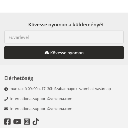
Kövesse nyomon a küldeményét
Kövesse nyomon
Elérhetőség
munkaidő 09: 00h. 17: 30h Szabadnapok: szombat-vasárnap
international.support@vmzona.com
international.support@vmzona.com