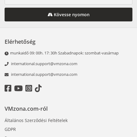
Kövesse nyomon
Elérhetőség
munkaidő 09: 00h. 17: 30h Szabadnapok: szombat-vasárnap
international.support@vmzona.com
international.support@vmzona.com
VMzona.com-ról
Általános Szerződési Feltételek
GDPR