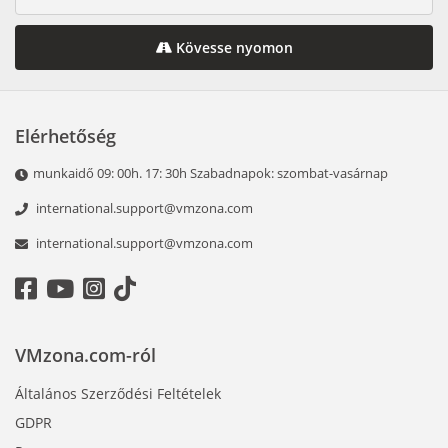
Kövesse nyomon
Elérhetőség
munkaidő 09: 00h. 17: 30h Szabadnapok: szombat-vasárnap
international.support@vmzona.com
international.support@vmzona.com
VMzona.com-ról
Általános Szerződési Feltételek
GDPR