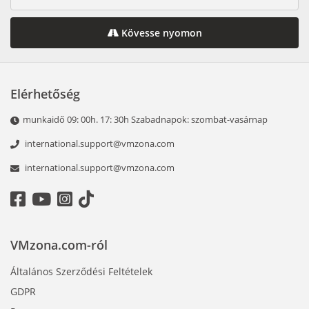
Kövesse nyomon
Elérhetőség
munkaidő 09: 00h. 17: 30h Szabadnapok: szombat-vasárnap
international.support@vmzona.com
international.support@vmzona.com
VMzona.com-ról
Általános Szerződési Feltételek
GDPR