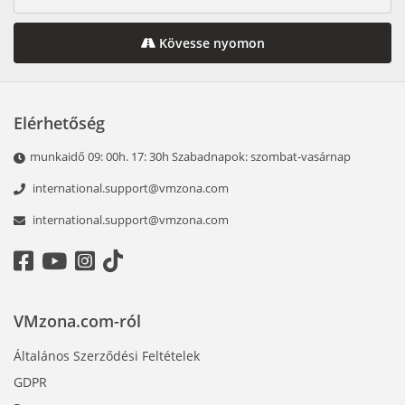
Kövesse nyomon
Elérhetőség
munkaidő 09: 00h. 17: 30h Szabadnapok: szombat-vasárnap
international.support@vmzona.com
international.support@vmzona.com
VMzona.com-ról
Általános Szerződési Feltételek
GDPR