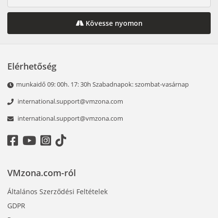
Kövesse nyomon
Elérhetőség
munkaidő 09: 00h. 17: 30h Szabadnapok: szombat-vasárnap
international.support@vmzona.com
international.support@vmzona.com
VMzona.com-ról
Általános Szerződési Feltételek
GDPR