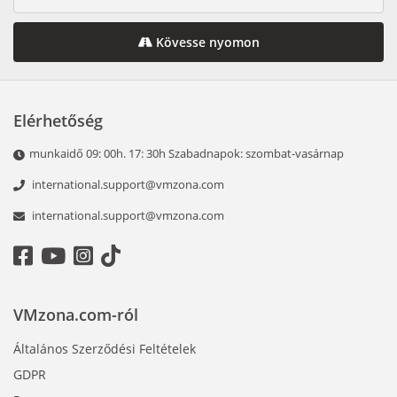
Kövesse nyomon
Elérhetőség
munkaidő 09: 00h. 17: 30h Szabadnapok: szombat-vasárnap
international.support@vmzona.com
international.support@vmzona.com
VMzona.com-ról
Általános Szerződési Feltételek
GDPR