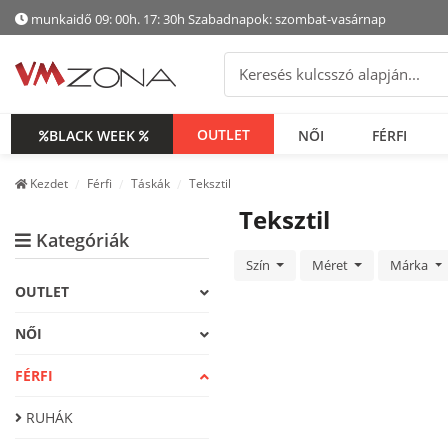
munkaidő 09: 00h. 17: 30h Szabadnapok: szombat-vasárnap
OUTLET
BLACK WEEK
NŐI
FÉRFI
Kezdet
Férfi
Táskák
Teksztil
Teksztil
Kategóriák
Szín
Méret
Márka
OUTLET
NŐI
FÉRFI
RUHÁK