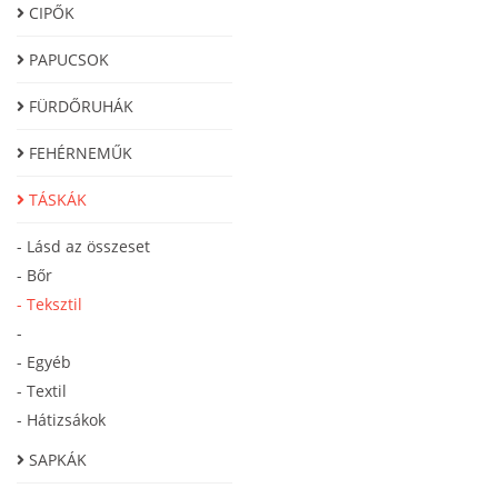
CIPŐK
PAPUCSOK
FÜRDŐRUHÁK
FEHÉRNEMŰK
TÁSKÁK
- Lásd az összeset
- Bőr
- Teksztil
-
- Egyéb
- Textil
- Hátizsákok
SAPKÁK