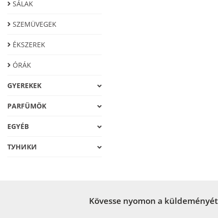
SÁLAK
SZEMÜVEGEK
ÉKSZEREK
ÓRÁK
GYEREKEK
PARFÜMÖK
EGYÉB
ТУНИКИ
Kövesse nyomon a küldeményét