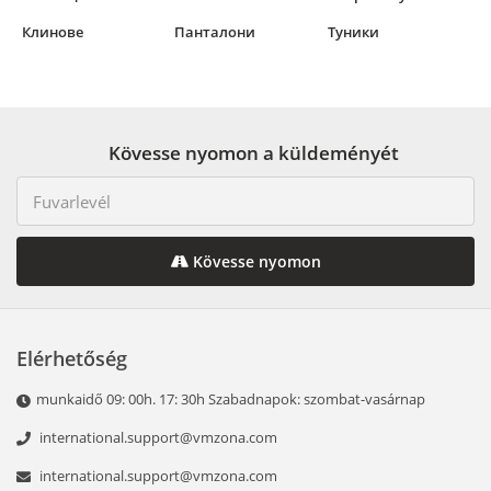
Клинове
Панталони
Туники
Kövesse nyomon a küldeményét
Kövesse nyomon
Elérhetőség
munkaidő 09: 00h. 17: 30h Szabadnapok: szombat-vasárnap
international.support@vmzona.com
international.support@vmzona.com