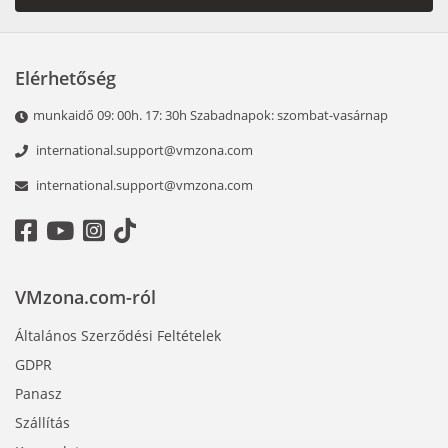
Elérhetőség
munkaidő 09: 00h. 17: 30h Szabadnapok: szombat-vasárnap
international.support@vmzona.com
international.support@vmzona.com
VMzona.com-ról
Általános Szerződési Feltételek
GDPR
Panasz
Szállítás