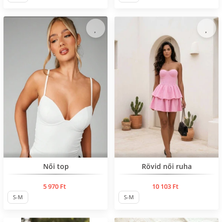
Нов продукт
Нов продукт
Női top
Rövid női ruha
5 970 Ft
10 103 Ft
S-M
S-M