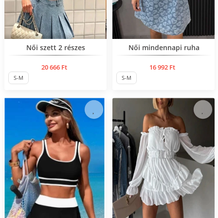
Нов продукт
Нов продукт
Női szett 2 részes
Női mindennapi ruha
20 666 Ft
16 992 Ft
S-M
S-M