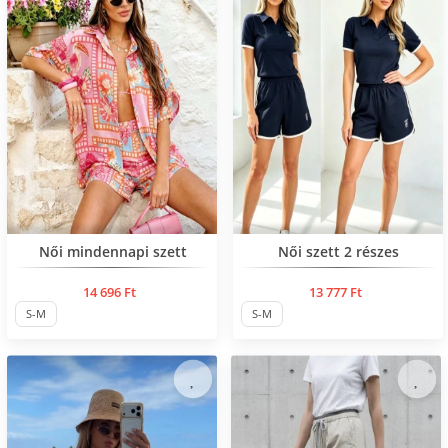
Нов продукт
Нов продукт
Női mindennapi szett
Női szett 2 részes
14 696 Ft
13 777 Ft
S-M
S-M