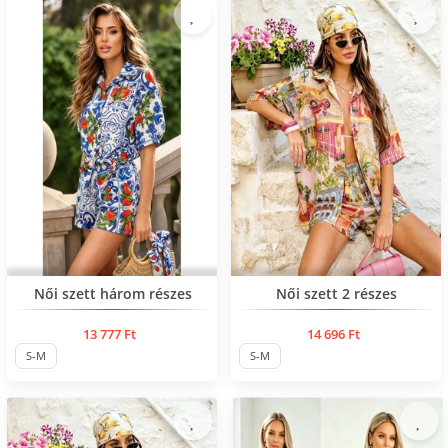
Нов продукт
Нов продукт
Női szett három részes
Női szett 2 részes
13 777 Ft
14 696 Ft
S-M
S-M