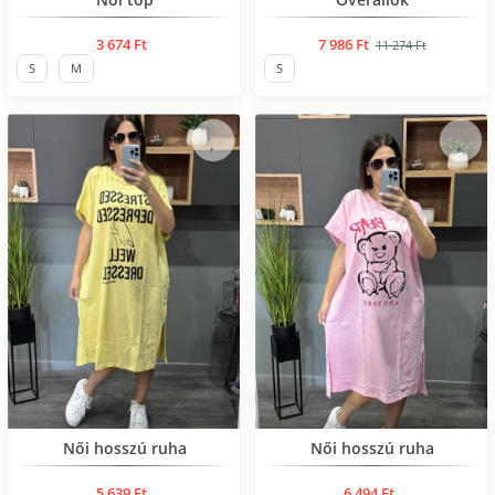
3 674 Ft
7 986 Ft
11 274 Ft
S
M
S
Нов продукт
Нов продукт
Női hosszú ruha
Női hosszú ruha
5 639 Ft
6 494 Ft