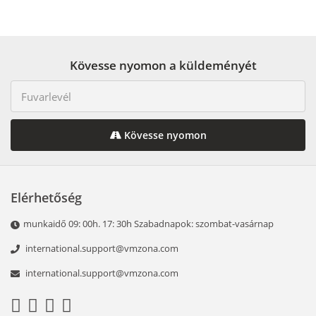
Kövesse nyomon a küldeményét
Kövesse nyomon
Elérhetőség
munkaidő 09: 00h. 17: 30h Szabadnapok: szombat-vasárnap
international.support@vmzona.com
international.support@vmzona.com