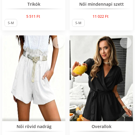
Нов продукт
Нов продукт
Trikók
Női mindennapi szett
5 511 Ft
11 022 Ft
S-M
S-M
Нов продукт
Нов продукт
Női rövid nadrág
Overallok