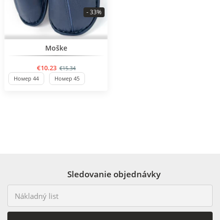
- 33%
BESTSELLER
Moške
€10.23
€15.34
Номер 44
Номер 45
Sledovanie objednávky