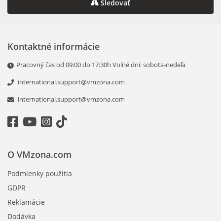
Sledovať
Kontaktné informácie
Pracovný čas оd 09:00 dо 17:30h Voľné dni: sobota-nedeľa
international.support@vmzona.com
international.support@vmzona.com
O VMzona.com
Podmienky použitia
GDPR
Reklamácie
Dodávka