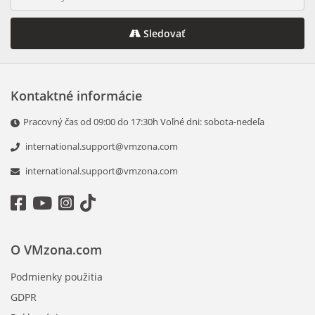
Sledovať
Kontaktné informácie
Pracovný čas оd 09:00 dо 17:30h Voľné dni: sobota-nedeľa
international.support@vmzona.com
international.support@vmzona.com
O VMzona.com
Podmienky použitia
GDPR