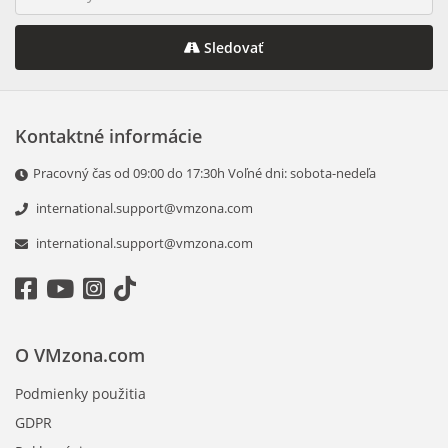
Sledovať
Kontaktné informácie
Pracovný čas оd 09:00 dо 17:30h Voľné dni: sobota-nedeľa
international.support@vmzona.com
international.support@vmzona.com
O VMzona.com
Podmienky použitia
GDPR