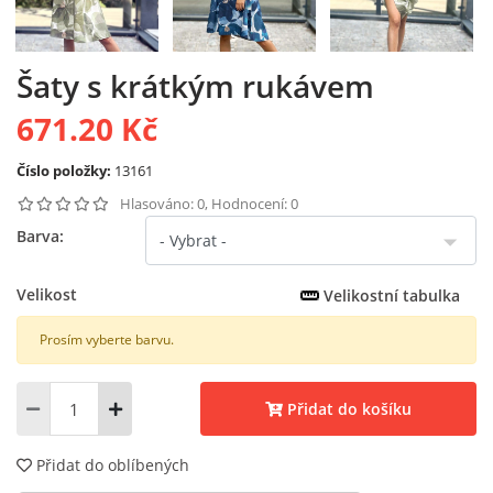
Šaty s krátkým rukávem
671.20 Kč
Číslo položky:
13161
Hlasováno: 0, Hodnocení: 0
Barva:
Velikost
Velikostní tabulka
Prosím vyberte barvu.
Přidat do košíku
Přidat do oblíbených