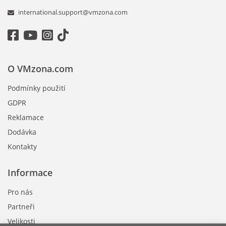
international.support@vmzona.com
O VMzona.com
Podmínky použití
GDPR
Reklamace
Dodávka
Kontakty
Informace
Pro nás
Partneři
Velikosti