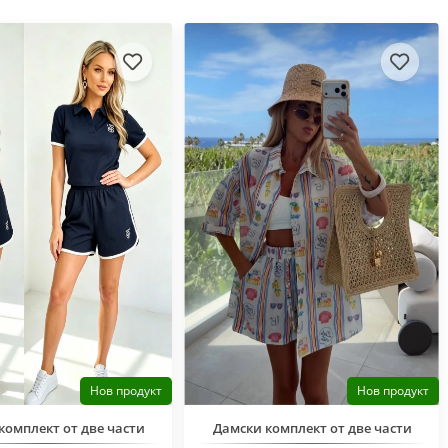
Нов продукт
Нов продукт
комплект от две части
Дамски комплект от две части