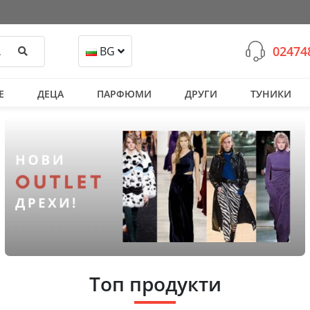
02474
Търси
BG
Е
ДЕЦА
ПАРФЮМИ
ДРУГИ
ТУНИКИ
Топ продукти