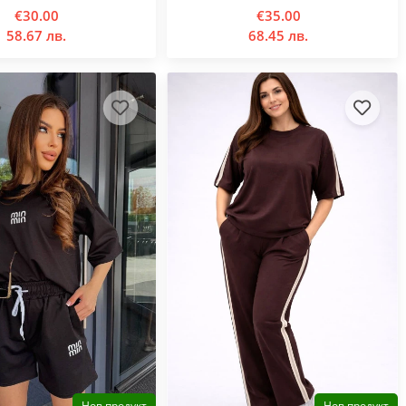
€30.00
€35.00
58.67 лв.
68.45 лв.
Нов продукт
Нов продукт