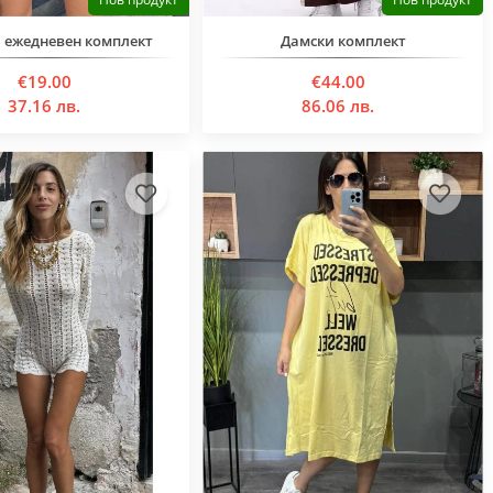
 ежедневен комплект
Дамски комплект
€19.00
€44.00
37.16 лв.
86.06 лв.