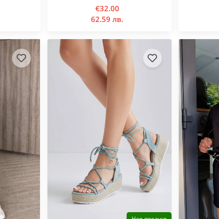
€32.00
62.59 лв.
Нов продукт