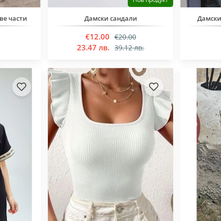
ве части
Дамски сандали
Дамски
€12.00
€20.00
23.47 лв.
39.12 лв.