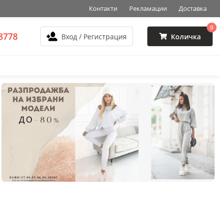
Контакти
Рекламации
Доставка
0
8778
Вход / Регистрация
Количка