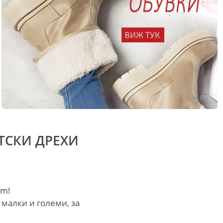
ТСКИ ДРЕХИ
om!
 малки и големи, за