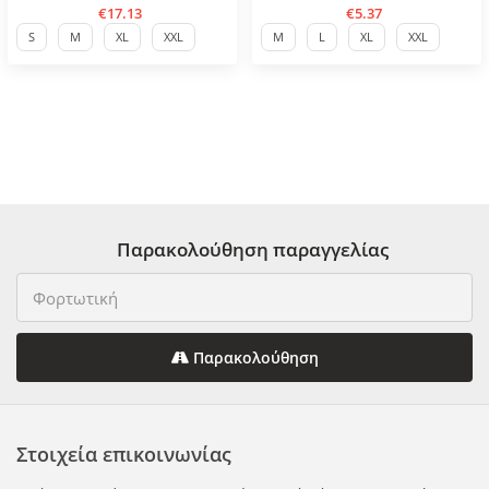
€17.13
€5.37
S
M
XL
XXL
M
L
XL
XXL
Παρακολούθηση παραγγελίας
Παρακολούθηση
Στοιχεία επικοινωνίας