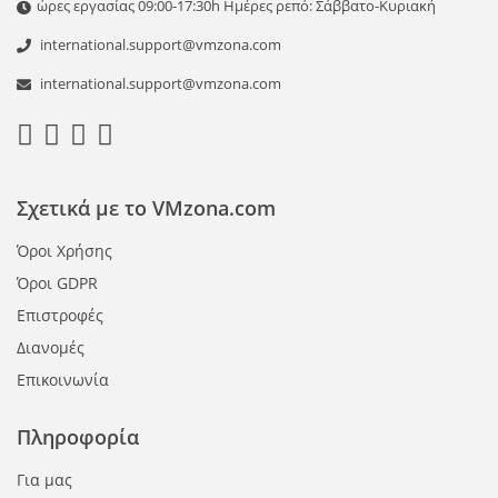
ώρες εργασίας 09:00-17:30h Ημέρες ρεπό: Σάββατο-Κυριακή
international.support@vmzona.com
international.support@vmzona.com
Σχετικά με το VMzona.com
Όροι Χρήσης
Όροι GDPR
Επιστροφές
Διανομές
Επικοινωνία
Πληροφορία
Για μας