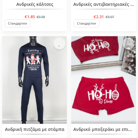
BESTSELLER
BESTSELLER
Ανδρικές κάλτσες
Ανδρικές αντιβακτηριακές κάλτσες, μεγέθη 39-46
€1.85
€2.31
€3.58
€3.07
Стандартен
Стандартен
BESTSELLER
Ανδρική πιτζάμα με στάμπα
Ανδρικό μποξεράκι με επιγραφή