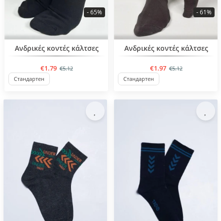
- 65%
- 61%
BESTSELLER
BESTSELLER
Ανδρικές κοντές κάλτσες
Ανδρικές κοντές κάλτσες
€1.79
€1.97
€5.12
€5.12
Стандартен
Стандартен