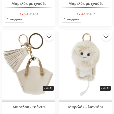
BESTSELLER
BESTSELLER
Μπρελόκ με χνούδι
Μπρελόκ με χνούδι
€7.93
€7.42
€14.83
€14.32
Стандартен
Стандартен
- 48%
- 48%
BESTSELLER
BESTSELLER
Μπρελόκ - τσάντα
Μπρελόκ - λιοντάρι