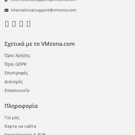
international.support@vmzona.com
Σχετικά με το VMzona.com
Όροι Χρήσης
Όροι GDPR
Επιστροφές
Διανομές
Επικοινωνία
Πληροφορία
Για μας
Карта на сайта
Dropshipping & B2B